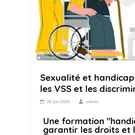
Sexualité et handicap
les VSS et les discrim
26 Jan,2026
admin
Une formation "handic
garantir les droits et