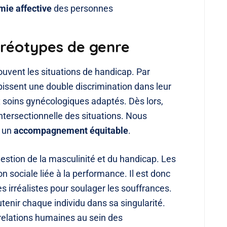
mie affective
des personnes
téréotypes de genre
uvent les situations de handicap. Par
ssent une double discrimination dans leur
x soins gynécologiques adaptés. Dès lors,
ntersectionnelle des situations. Nous
r un
accompagnement équitable
.
uestion de la masculinité et du handicap. Les
sociale liée à la performance. Il est donc
s irréalistes pour soulager les souffrances.
enir chaque individu dans sa singularité.
 relations humaines au sein des