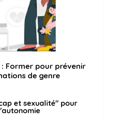
 : Former pour prévenir
inations de genre
ap et sexualité" pour
 l'autonomie