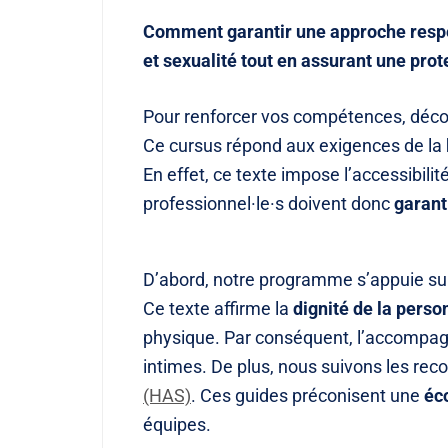
Comment garantir une approche respe
et sexualité tout en assurant une prot
Pour renforcer vos compétences, déc
Ce cursus répond aux exigences de la
En effet, ce texte impose l’accessibilité
professionnel·le·s doivent donc
garant
D’abord, notre programme s’appuie sur
Ce texte affirme la
dignité de la perso
physique. Par conséquent, l’accompagn
intimes. De plus, nous suivons les r
(HAS)
. Ces guides préconisent une
éc
équipes.