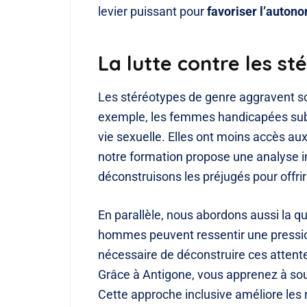
levier puissant pour
favoriser l’autono
La lutte contre les s
Les stéréotypes de genre aggravent so
exemple, les femmes handicapées subi
vie sexuelle. Elles ont moins accès au
notre formation propose une analyse i
déconstruisons les préjugés pour offri
En parallèle, nous abordons aussi la q
hommes peuvent ressentir une pression 
nécessaire de déconstruire ces attente
Grâce à Antigone, vous apprenez à sout
Cette approche inclusive améliore les