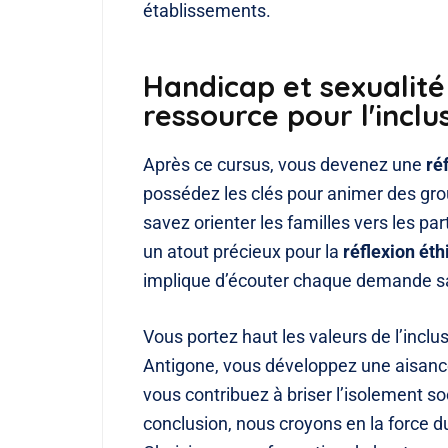
établissements.
Handicap et sexualité
ressource pour l'inclu
Après ce cursus, vous devenez une
ré
possédez les clés pour animer des gro
savez orienter les familles vers les p
un atout précieux pour la
réflexion éth
implique d’écouter chaque demande sa
Vous portez haut les valeurs de l’inclus
Antigone, vous développez une aisance
vous contribuez à briser l’isolement 
conclusion, nous croyons en la force du