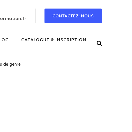
CONTACTEZ-NOUS
ormation.fr
LOG
CATALOGUE & INSCRIPTION
ns de genre