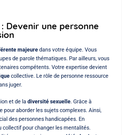
 : Devenir une personne
sion
férente majeure
dans votre équipe. Vous
upes de parole thématiques. Par ailleurs, vous
artenaires compétents. Votre expertise devient
ique
collective. Le rôle de personne ressource
ns juger.
ion et de la
diversité sexuelle
. Grâce à
 pour aborder les sujets complexes. Ainsi,
social des personnes handicapées. En
 collectif pour changer les mentalités.