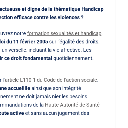
ctueuse et digne de la thématique Handicap
ection efficace contre les violences ?
ouvrez notre
formation sexualités et handicap
.
loi du 11 février 2005
sur l’égalité des droits.
 universelle, incluant la vie affective. Les
ir ce droit fondamental
quotidiennement.
 l’
article L110-1 du Code de l’action sociale
.
nne accueillie
ainsi que son intégrité
ement ne doit jamais nier les besoins
ecommandations de la
Haute Autorité de Santé
oute active
et sans aucun jugement des