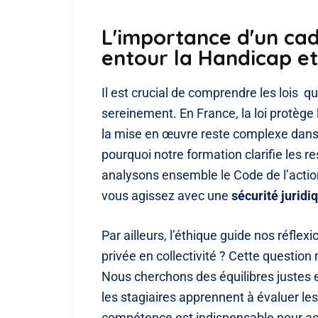
L'importance d'un cad
entour la Handicap et
Il est crucial de comprendre les lois qu
sereinement. En France, la loi protège l
la mise en œuvre reste complexe dans l
pourquoi notre formation clarifie les 
analysons ensemble le Code de l’action
vous agissez avec une
sécurité juridi
Par ailleurs, l’éthique guide nos réfle
privée en collectivité ? Cette question
Nous cherchons des équilibres justes ent
les stagiaires apprennent à évaluer les
compétence est indispensable pour a