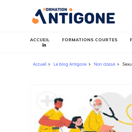
An
Egali
ACCUEIL
FORMATIONS COURTES
Accueil
>
Le blog Antigone
>
Non classé
>
Sexu