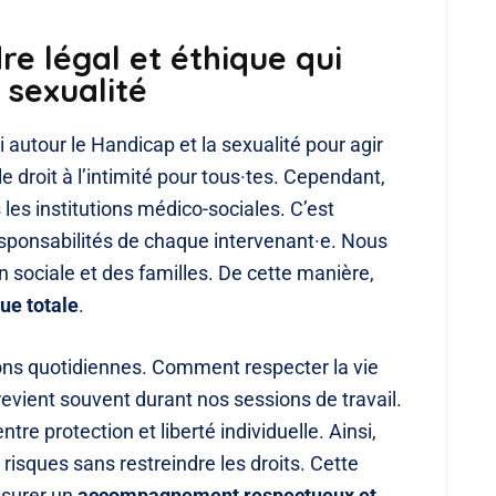
re légal et éthique qui
 sexualité
i autour le Handicap et la sexualité pour agir
e droit à l’intimité pour tous·tes. Cependant,
es institutions médico-sociales. C’est
responsabilités de chaque intervenant·e. Nous
 sociale et des familles. De cette manière,
que totale
.
xions quotidiennes. Comment respecter la vie
 revient souvent durant nos sessions de travail.
re protection et liberté individuelle. Ainsi,
 risques sans restreindre les droits. Cette
ssurer un
accompagnement respectueux et