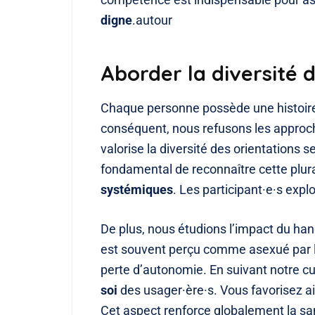
digne
.autour
Aborder la diversité 
Chaque personne possède une histoire 
conséquent, nous refusons les approc
valorise la diversité des orientations se
fondamental de reconnaître cette plura
systémiques
. Les participant·e·s exp
De plus, nous étudions l’impact du han
est souvent perçu comme asexué par la 
perte d’autonomie. En suivant notre c
soi
des usager·ère·s. Vous favorisez ai
Cet aspect renforce globalement la 