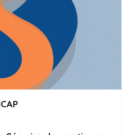
DICAP