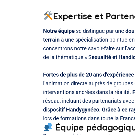
Expertise et Parten
Notre équipe
se distingue par une
dou
terrain
à une spécialisation pointue e
concentrons notre savoir-faire sur l’a
de la thématique « S
exualité et Handi
Fortes de plus de 20 ans d’expérience
l’animation directe auprès de groupes
interventions ancrées dans la réalité.
P
réseau, incluant des partenariats avec
dispositif
Handygynéco
.
Grâce à ce r
lors de formations dans toute la Fran
Équipe pédagogiq