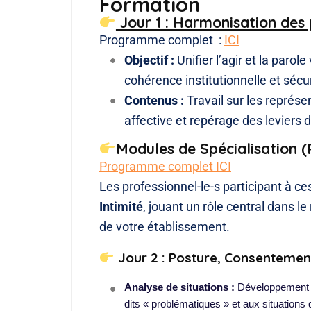
Formation
Jour 1 : Harmonisation des 
Programme complet :
ICI
Objectif :
Unifier l’agir et la parol
cohérence institutionnelle et sécur
Contenus :
Travail sur les représen
affective et repérage des levier
Modules de Spécialisation (
Programme complet ICI
Les professionnel-le-s participant à 
Intimité
, jouant un rôle central dans le
de votre établissement.
Jour 2 : Posture, Consentement
Analyse de situations :
 Développement 
dits « problématiques » et aux situations 