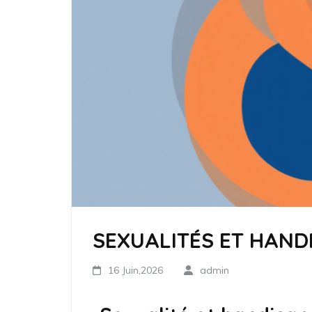
SEXUALITÉS ET HAN
16 Juin,2026
admin