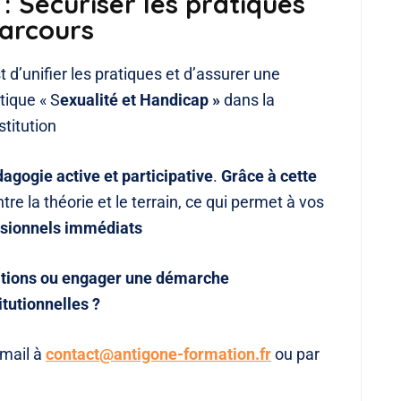
: Sécuriser les pratiques
arcours
 d’unifier les pratiques et d’assurer une
tique « S
exualité et Handicap »
dans la
stitution
agogie active et participative
.
Grâce à cette
ntre la théorie et le terrain, ce qui permet à vos
ssionnels immédiats
mations ou engager une démarche
tutionnelles ?
-mail à
contact@antigone-formation.fr
ou par