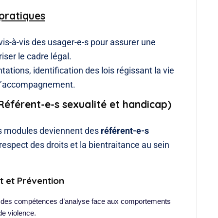
pratiques
e vis-à-vis des usager-e-s pour assurer une
iser le cadre légal.
tations, identification des lois régissant la vie
s d’accompagnement.
Référent-e-s sexualité et handicap)
ces modules deviennent des
référent-e-s
 respect des droits et la bientraitance au sein
 et Prévention
des compétences d’analyse face aux comportements 
de violence.