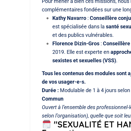
Pour mener à bien ces missions, nou
complémentaires fondées sur une longue
Kathy Navarro
:
Conseillère conju
est spécialisée dans la
santé sexu
et des publics vulnérables.
Florence Dizin-Gros
:
Conseillère 
2019. Elle est experte en
approch
sexistes et sexuelles (VSS)
.
Tous les contenus des modules sont aj
de vos usager-e-s.
Durée :
Modulable de 1 à 4 jours selon 
Commun
Ouvert à l’ensemble des professionnel-l
selon l’organisation), quelle que soit leu
"SEXUALITÉ ET HAN