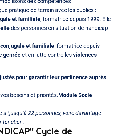
s mobilisons des compétences
 pratique de terrain avec les publics :
gale et familiale
, formatrice depuis 1999. Elle
elle
des personnes en situation de handicap
conjugale et familiale
, formatrice depuis
e genrée
et en lutte contre les
violences
ustés pour garantir leur pertinence auprès
vos besoins et priorités.
Module Socle
e-s (jusqu’à 22 personnes, voire davantage
r fonction.
DICAP" Cycle de