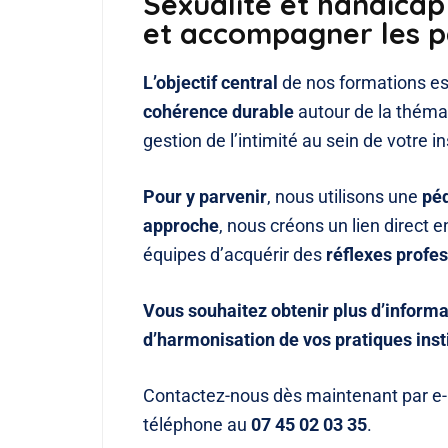
Sexualité et handicap 
et accompagner les p
L’objectif central
de nos formations est
cohérence durable
autour de la théma
gestion de l’intimité au sein de votre in
Pour y parvenir
, nous utilisons une
péd
approche
, nous créons un lien direct e
équipes d’acquérir des
réflexes profe
Vous souhaitez obtenir plus d’infor
d’harmonisation de vos pratiques insti
Contactez-nous dès maintenant par e
téléphone au
07 45 02 03 35
.