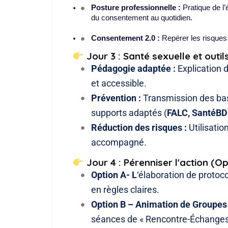
Posture professionnelle :
 Pratique de l’
du consentement au quotidien.
Consentement 2.0 :
 Repérer les risques
Jour 3 : Santé sexuelle et outi
Pédagogie adaptée :
Explication d
et accessible.
Prévention :
Transmission des base
supports adaptés (
FALC, SantéBD
Réduction des risques :
Utilisatio
accompagné.
Jour 4 : Pérenniser l'action (Op
Option A- L
‘élaboration de protoco
en règles claires.
Option B – Animation de Groupes 
séances de « Rencontre-Échanges