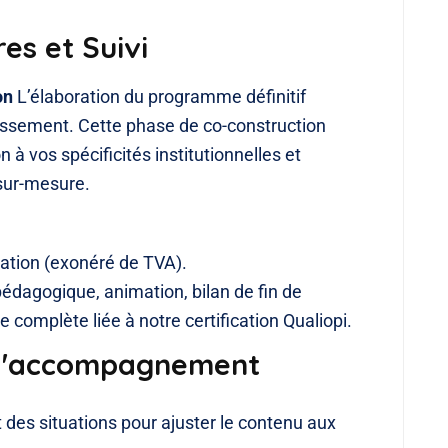
es et Suivi
on
L’élaboration du programme définitif
lissement. Cette phase de co-construction
n à vos spécificités institutionnelles et
 sur-mesure.
ation (exonéré de TVA).
pédagogique, animation, bilan de fin de
 complète liée à notre certification Qualiopi.
t d'accompagnement
 des situations pour ajuster le contenu aux