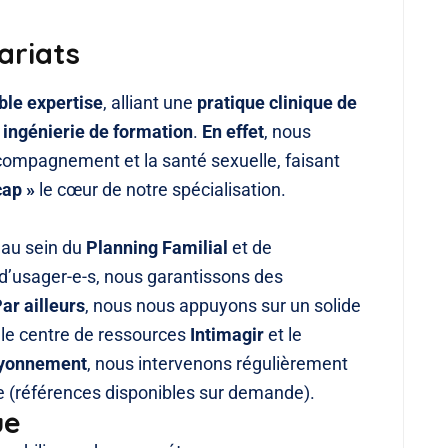
ariats
ble expertise
, alliant une
pratique clinique de
n
ingénierie de formation
.
En effet
, nous
ccompagnement et la santé sexuelle, faisant
cap »
le cœur de notre spécialisation.
au sein du
Planning Familial
et de
 d’usager-e-s, nous garantissons des
ar ailleurs
, nous nous appuyons sur un solide
 le centre de ressources
Intimagir
et le
ayonnement
, nous intervenons régulièrement
ce (références disponibles sur demande).
ue