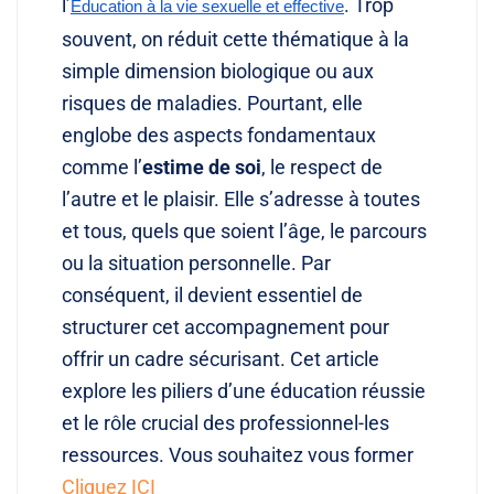
l’
. Trop
Education à la vie sexuelle et effective
souvent, on réduit cette thématique à la
simple dimension biologique ou aux
risques de maladies. Pourtant, elle
englobe des aspects fondamentaux
comme l’
estime de soi
, le respect de
l’autre et le plaisir. Elle s’adresse à toutes
et tous, quels que soient l’âge, le parcours
ou la situation personnelle. Par
conséquent, il devient essentiel de
structurer cet accompagnement pour
offrir un cadre sécurisant. Cet article
explore les piliers d’une éducation réussie
et le rôle crucial des professionnel-les
ressources. Vous souhaitez vous former
Cliquez ICI