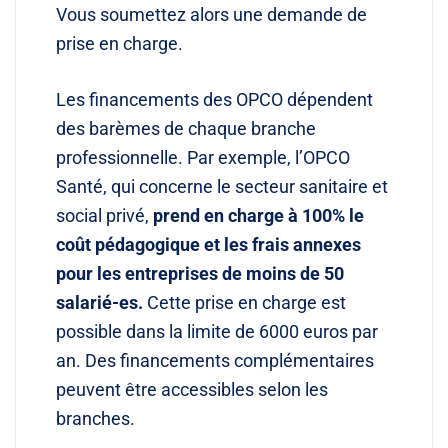
Vous soumettez alors une demande de
prise en charge.
Les financements des OPCO dépendent
des barèmes de chaque branche
professionnelle. Par exemple, l’OPCO
Santé, qui concerne le secteur sanitaire et
social privé,
prend en charge à 100% le
coût pédagogique et les frais annexes
pour les entreprises de moins de 50
salarié-es.
Cette prise en charge est
possible dans la limite de 6000 euros par
an. Des financements complémentaires
peuvent être accessibles selon les
branches.