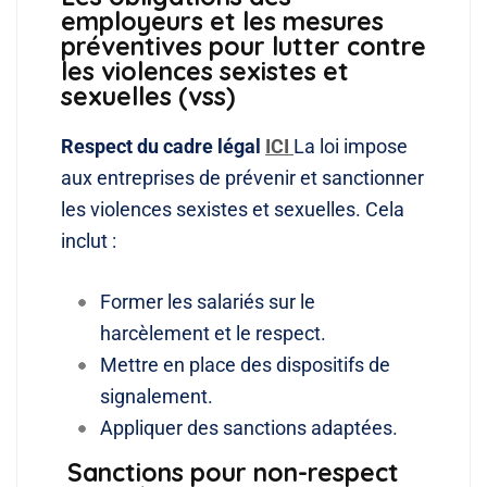
employeurs et les mesures
préventives pour lutter contre
les violences sexistes et
sexuelles (vss)
Respect du cadre légal
ICI
La loi impose
aux entreprises de prévenir et sanctionner
les violences sexistes et sexuelles. Cela
inclut :
Former les salariés sur le
harcèlement et le respect.
Mettre en place des dispositifs de
signalement.
Appliquer des sanctions adaptées.
Sanctions pour non-respect