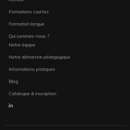
Formations courtes
Formation longue
Qui sommes-nous ?
Notre équipe
Notre démarche pédagogique
Informations pratiques
Blog
Catalogue & inscription