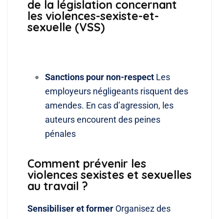
de la législation concernant
les violences-sexiste-et-
sexuelle (VSS)
Sanctions pour non-respect
Les
employeurs négligeants risquent des
amendes. En cas d’agression, les
auteurs encourent des peines
pénales
Comment prévenir les
violences sexistes et sexuelles
au travail ?
Sensibiliser et former
Organisez des