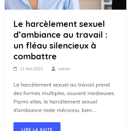
Le harcèlement sexuel
d’ambiance au travail :
un fléau silencieux à
combattre
21 Mai,2025
admin
Le harcèlement sexuel au travail prend
des formes multiples, souvent insidieuses.
Parmi elles, le harcèlement sexuel
d’ambiance reste méconnu, bien …
LIRE LA SUITE