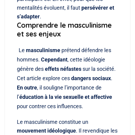
mentalités évoluent, il faut
persévérer et
s’adapter
.
Comprendre le masculinisme
et ses enjeux
Le
masculinisme
prétend défendre les
hommes.
Cependant
, cette idéologie
génère des
effets néfastes
sur la société.
Cet article explore ces
dangers sociaux
.
En outre
, il souligne l’importance de
l’
éducation à la vie sexuelle et affective
pour contrer ces influences
.
Le masculinisme constitue un
mouvement idéologique
. Il revendique les