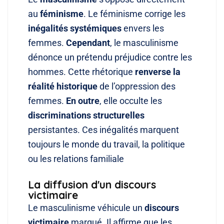
au
féminisme
. Le féminisme corrige les
inégalités systémiques
envers les
femmes.
Cependant
, le masculinisme
dénonce un prétendu préjudice contre les
hommes. Cette rhétorique
renverse la
réalité historique
de l’oppression des
femmes.
En outre
, elle occulte les
discriminations structurelles
persistantes. Ces inégalités marquent
toujours le monde du travail, la politique
ou les relations familiale
La diffusion d'un discours
victimaire
Le masculinisme véhicule un
discours
victimaire
marqué
. Il affirme que les