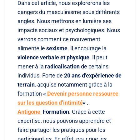
Dans cet article, nous explorerons les
dangers du masculinisme sous différents
angles. Nous mettrons en lumière ses
impacts sociaux et psychologiques. Nous
verrons comment ce mouvement
alimente le
sexisme
. Il encourage la
violence verbale et physique
. Il peut
mener à la
radicalisation
de certains
individus. Forte de
20 ans d’expérience de
terrain
, acquise notamment grâce à la
formation
«
Devenir personne ressource
sur les question d’intimité
« .
Antigone
Formation
. Grâce à cette
expertise, nous pouvons apprendre et
faire partager les pratiques pour les
participant·es. En effet, pour que les