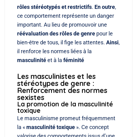
rôles stéréotypés et restrictifs
.
En outre
,
ce comportement représente un danger
important
. Au lieu de promouvoir une
réévaluation des rôles de genre
pour le
bien-être de tous, il fige les attentes
.
Ainsi
,
il renforce les normes liées à la
masculinité
et à la
féminité
Les masculinistes et les
stéréotypes de genre :
Renforcement des normes
sexistes
La promotion de la masculinité
toxique
Le masculinisme promeut fréquemment
la «
masculinité toxique
»
. Ce concept
valorise des comportements issus d’une