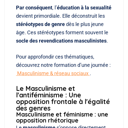
Par conséquent
, l’
éducation à la sexualité
devient primordiale
. Elle déconstruit les
stéréotypes de genre
dès le plus jeune
âge
. Ces stéréotypes forment souvent le
socle des revendications masculinistes
.
Pour approfondir ces thématiques,
découvrez notre formation d’une journée :
Masculinisme & réseau sociaux
.
Le Masculinisme et
l'antiféminisme : Une
opposition frontale à l'égalité
des genres
Masculinisme et féminisme : une
opposition rhétorique
Le
masculinisme
s’oppose directement