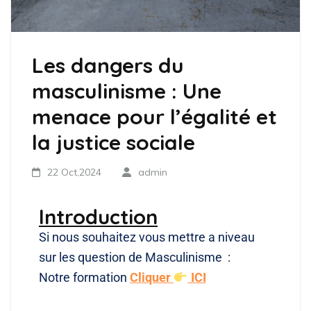
Les dangers du
masculinisme : Une
menace pour l’égalité et
la justice sociale
22 Oct,2024
admin
Introduction
Si nous souhaitez vous mettre a niveau
sur les question de Masculinisme :
Notre formation
Cliquer
ICI