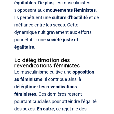
équitables
.
De plus
, les masculinistes
s’opposent aux
mouvements féministes
.
Ils perpétuent une
culture d’hostilité
et de
méfiance entre les sexes
. Cette
dynamique nuit gravement aux efforts
pour établir une
société juste et
égalitaire
.
La délégitimation des
revendications féministes
Le masculinisme cultive une
opposition
au féminisme
. Il contribue ainsi à
délégitimer les revendications
féministes
. Ces dernières restent
pourtant cruciales pour atteindre l’égalité
des sexes
.
En outre
, ce rejet nie des