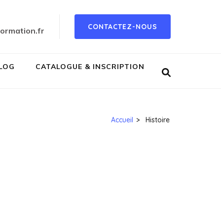
CONTACTEZ-NOUS
ormation.fr
LOG
CATALOGUE & INSCRIPTION
Accueil
>
Histoire