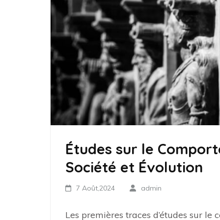
Études sur le Comporte
Société et Évolution
7 Août,2024
admin
Les premières traces d’études sur le