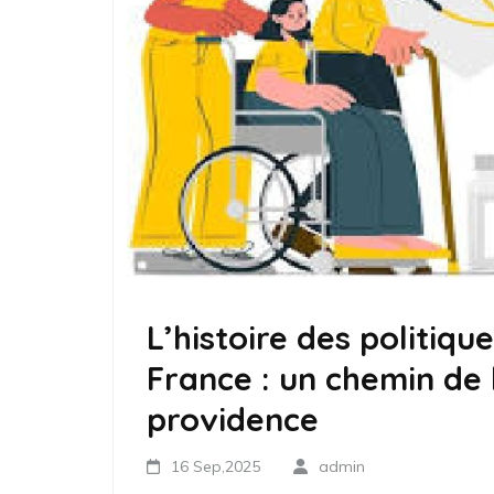
L’histoire des politiqu
France : un chemin de 
providence
16 Sep,2025
admin