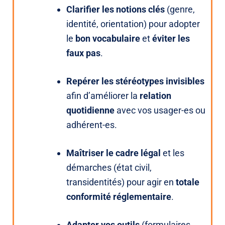
Clarifier les notions clés
(genre,
identité, orientation) pour adopter
le
bon vocabulaire
et
éviter les
faux pas
.
Repérer les stéréotypes invisibles
afin d’améliorer la
relation
quotidienne
avec vos usager-es ou
adhérent-es.
Maîtriser le cadre légal
et les
démarches (état civil,
transidentités) pour agir en
totale
conformité réglementaire
.
Adapter vos outils
(formulaires,