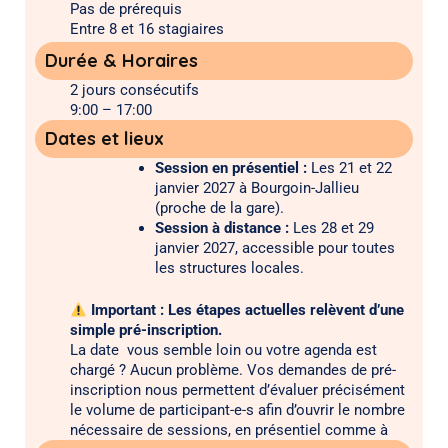
Pas de prérequis
Entre 8 et 16 stagiaires
Durée & Horaires
2 jours consécutifs
9:00 – 17:00
Délai d’accès : 2 semaines
Dates et lieux
Session en présentiel :
Les 21 et 22
janvier 2027 à Bourgoin-Jallieu
(proche de la gare).
Session à distance :
Les 28 et 29
janvier 2027, accessible pour toutes
les structures locales.
Important : Les étapes actuelles relèvent d’une
simple pré-inscription.
La date vous semble loin ou votre agenda est
chargé ? Aucun problème. Vos demandes de pré-
inscription nous permettent d’évaluer précisément
le volume de participant-e-s afin d’ouvrir le nombre
nécessaire de sessions, en présentiel comme à